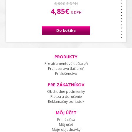
6,99€
S DPH
4,85€
S DPH
Do košíka
PRODUKTY
Pre atramentovú tlačiareň
Pre laserovú tlačiareň
Príslušenstvo
PRE ZÁKAZNÍKOV
Obchodné podmienky
Platba a doručenie
Reklamačný poriadok
MÔJ ÚČET
Prihlásiť sa
Môj účet
Moje objednávky