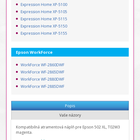
Expression Home XP-5100
Expression Home XP-5105
Expression Home XP-5115
Expression Home XP-5150
Expression Home XP-5155
Epson WorkForce
WorkForce WF-2860DWF
WorkForce WF-2865DWF
WorkForce WF-2880DWF
WorkForce WF-2885DWF
Popis
Vaše názory
Kompatibilná atramentová náplň pre Epson 502 XL,
T02W3
magenta.