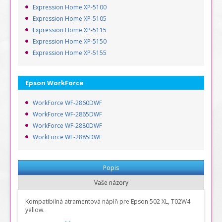
Expression Home XP-5100
Expression Home XP-5105
Expression Home XP-5115
Expression Home XP-5150
Expression Home XP-5155
Epson WorkForce
WorkForce WF-2860DWF
WorkForce WF-2865DWF
WorkForce WF-2880DWF
WorkForce WF-2885DWF
Popis
Vaše názory
Kompatibilná atramentová náplň pre Epson 502 XL,
T02W4
yellow.