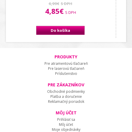
6,99€
S DPH
4,85€
S DPH
Do košíka
PRODUKTY
Pre atramentovú tlačiareň
Pre laserovú tlačiareň
Príslušenstvo
PRE ZÁKAZNÍKOV
Obchodné podmienky
Platba a doručenie
Reklamačný poriadok
MÔJ ÚČET
Prihlásiť sa
Môj účet
Moje objednávky