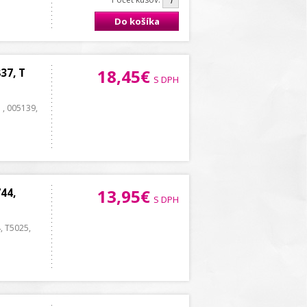
Do košíka
37, T
18,45€
S DPH
 , 005139,
44,
13,95€
S DPH
, T5025,