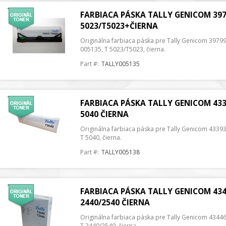
FARBIACA PÁSKA TALLY GENICOM 397
5023/T5023+ČIERNA
Originálna farbiaca páska pre Tally Genicom 39799
005135, T 5023/T5023, čierna.
Part #:
TALLY005135
FARBIACA PÁSKA TALLY GENICOM 433
5040 ČIERNA
Originálna farbiaca páska pre Tally Genicom 43393
T 5040, čierna.
Part #:
TALLY005138
FARBIACA PÁSKA TALLY GENICOM 434
2440/2540 ČIERNA
Originálna farbiaca páska pre Tally Genicom 43446
T 2440/2540, čierna.