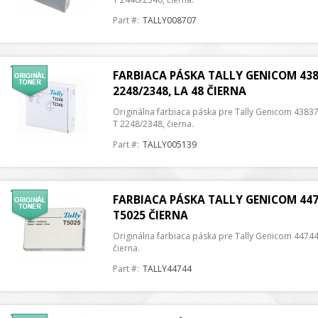
Part #:
TALLY008707
FARBIACA PÁSKA TALLY GENICOM 438
2248/2348, LA 48 ČIERNA
Originálna farbiaca páska pre Tally Genicom 43837
T 2248/2348, čierna.
Part #:
TALLY005139
FARBIACA PÁSKA TALLY GENICOM 447
T5025 ČIERNA
Originálna farbiaca páska pre Tally Genicom 44744
čierna.
Part #:
TALLY44744