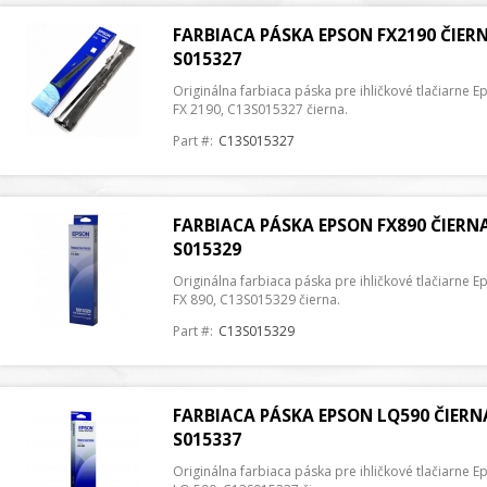
FARBIACA PÁSKA EPSON FX2190 ČIERN
S015327
Originálna farbiaca páska pre ihličkové tlačiarne E
FX 2190, C13S015327 čierna.
Part #:
C13S015327
FARBIACA PÁSKA EPSON FX890 ČIERNA
S015329
Originálna farbiaca páska pre ihličkové tlačiarne E
FX 890, C13S015329 čierna.
Part #:
C13S015329
FARBIACA PÁSKA EPSON LQ590 ČIERN
S015337
Originálna farbiaca páska pre ihličkové tlačiarne E