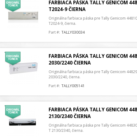
FARBIACA PÁSKA TALLY GENICOM 448
T2024-9 ČIERNA
Originálna farbiaca páska pre Tally Genicom 44810
T2024-9, čierna.
Part #:
TALLY030034
FARBIACA PÁSKA TALLY GENICOM 4482
2030/2240 ČIERNA
Originálna farbiaca páska pre Tally Genicom 44829 
2030/2240, čierna.
Part #:
TALLY005141
FARBIACA PÁSKA TALLY GENICOM 4483
2130/2340 ČIERNA
Originálna farbiaca páska pre Tally Genicom 44830
T 2130/2340, čierna.