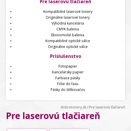
Pre laserovú tlačiareň
Kompatibilné laserové tonery
Originálne laserové tonery
Výhodná kancelária
CMYK balenia
Ekonomické balenia
Kompatibilné optické válce
Originálne optické válce
Príslušenstvo
Fotopapier
Kancelársky papier
Farbiace pásky
Fólie do faxu
Pásky do štítkovačov
dobretonery.sk
/
Pre laserovú tlačiareň
Pre laserovú tlačiareň