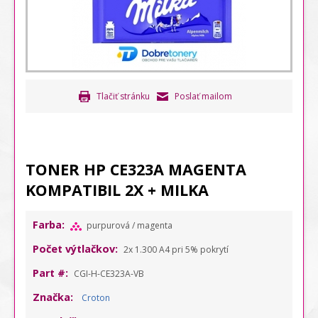
Tlačiť stránku
Poslať mailom
TONER HP CE323A MAGENTA
KOMPATIBIL 2X + MILKA
Farba:
purpurová / magenta
Počet výtlačkov:
2x 1.300 A4 pri 5% pokrytí
Part #:
CGI-H-CE323A-VB
Značka:
Croton