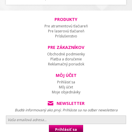
PRODUKTY
Pre atramentovú tlačiareň
Pre laserovú tlačiareň
Príslušenstvo
PRE ZÁKAZNÍKOV
Obchodné podmienky
Platba a doručenie
Reklamačný poriadok
MÔJ ÚČET
Prihlásiť sa
Môj účet
Moje objednávky
NEWSLETTER
Budťe informovaný ako prvý. Prihláste sa na odber newslettera
Prihlásiť sa