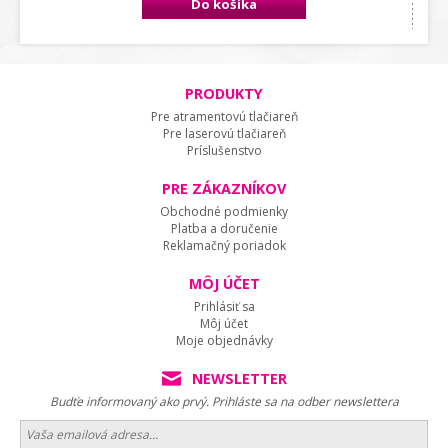
Do košíka
PRODUKTY
Pre atramentovú tlačiareň
Pre laserovú tlačiareň
Príslušenstvo
PRE ZÁKAZNÍKOV
Obchodné podmienky
Platba a doručenie
Reklamačný poriadok
MÔJ ÚČET
Prihlásiť sa
Môj účet
Moje objednávky
NEWSLETTER
Budťe informovaný ako prvý. Prihláste sa na odber newslettera