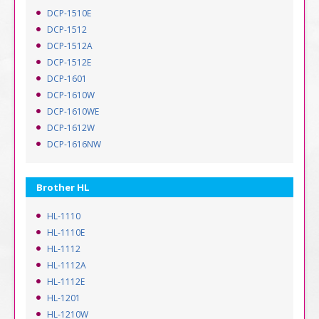
DCP-1510E
DCP-1512
DCP-1512A
DCP-1512E
DCP-1601
DCP-1610W
DCP-1610WE
DCP-1612W
DCP-1616NW
Brother HL
HL-1110
HL-1110E
HL-1112
HL-1112A
HL-1112E
HL-1201
HL-1210W