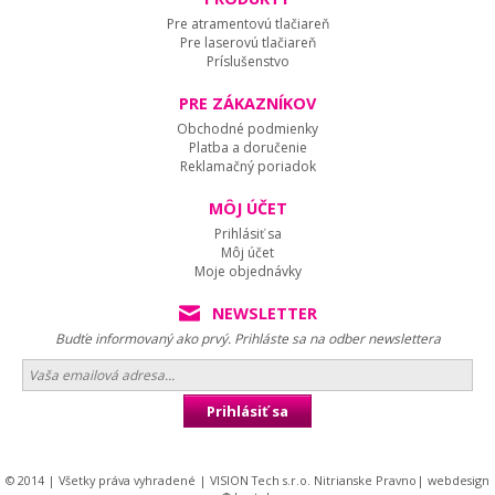
Pre atramentovú tlačiareň
Pre laserovú tlačiareň
Príslušenstvo
PRE ZÁKAZNÍKOV
Obchodné podmienky
Platba a doručenie
Reklamačný poriadok
MÔJ ÚČET
Prihlásiť sa
Môj účet
Moje objednávky
NEWSLETTER
Budťe informovaný ako prvý. Prihláste sa na odber newslettera
Prihlásiť sa
© 2014 | Všetky práva vyhradené | VISION Tech s.r.o. Nitrianske Pravno|
webdesign