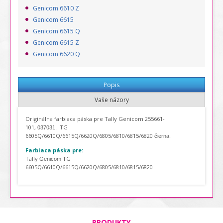
Genicom 6610 Z
Genicom 6615
Genicom 6615 Q
Genicom 6615 Z
Genicom 6620 Q
Popis
Vaše názory
Originálna farbiaca páska pre Tally Genicom 255661-
101,
TG
037031,
6605Q/6610Q/6615Q/6620Q/6805/6810/6815/6820
čierna.
Farbiaca páska pre:
Tally
TG
Genicom
6605Q/6610Q/6615Q/6620Q/6805/6810/6815/6820
PRODUKTY