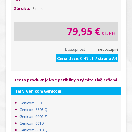
Záruka:
6 mes.
79,95 €
s DPH
Dostupnosť:
nedostupné
Cena tlače: 0.47 ct. / strana A4
Tento produkt je kompatibilný s týmito tlačiarňami:
Tally Genicom Genicom
Genicom 6605
Genicom 6605 Q
Genicom 6605 Z
Genicom 6610
Genicom 6610 Q