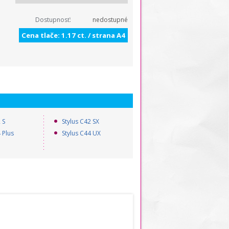
Dostupnosť:
nedostupné
Cena tlače: 1.17 ct. / strana A4
 S
Stylus C42 SX
 Plus
Stylus C44 UX