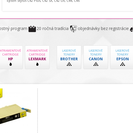
Epson Stylus C42 Plus, C42 SX, C42 UX, C44, C46
ostný program
20 ročná tradícia
objednávky bez registrácie
ATRAMENTOVÉ
ATRAMENTOVÉ
LASEROVÉ
LASEROVÉ
LASEROVÉ
CARTRIDGE
CARTRIDGE
TONERY
TONERY
TONERY
HP
LEXMARK
BROTHER
CANON
EPSON