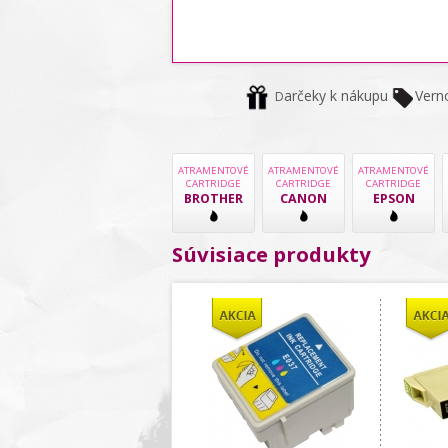
arčeky k nákupu
Vern
D
ATRAMENTOVÉ
ATRAMENTOVÉ
ATRAMENTOVÉ
CARTRIDGE
CARTRIDGE
CARTRIDGE
BROTHER
CANON
EPSON
Súvisiace produkty