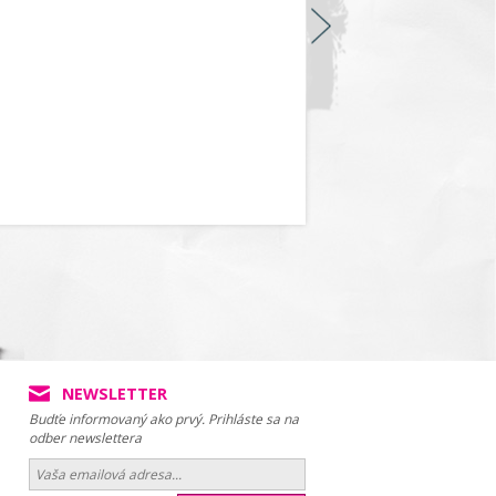
NEWSLETTER
Budťe informovaný ako prvý. Prihláste sa na
odber newslettera