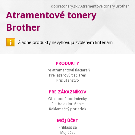
dobretonery.sk
/
Atramentové tonery Brother
Atramentové tonery
Brother
Žiadne produkty nevyhovujú zvoleným kritériám
PRODUKTY
Pre atramentovú tlačiareň
Pre laserovú tlačiareň
Príslušenstvo
PRE ZÁKAZNÍKOV
Obchodné podmienky
Platba a doručenie
Reklamačný poriadok
MÔJ ÚČET
Prihlásiť sa
Môj účet