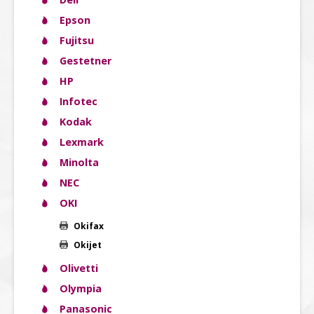
Epson
Fujitsu
Gestetner
HP
Infotec
Kodak
Lexmark
Minolta
NEC
OKI
Okifax
Okijet
Olivetti
Olympia
Panasonic