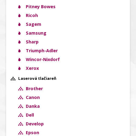
Pitney Bowes
Ricoh
Sagem
Samsung
Sharp
Triumph-Adler
Wincor-Nixdorf
Xerox
Laserová tlačiareň
Brother
Canon
Danka
Dell
Develop
Epson