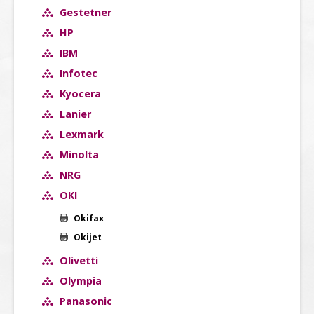
Gestetner
HP
IBM
Infotec
Kyocera
Lanier
Lexmark
Minolta
NRG
OKI
Okifax
Okijet
Olivetti
Olympia
Panasonic