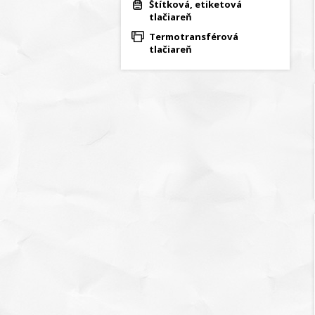
Štítková, etiketová
tlačiareň
Termotransférová
tlačiareň