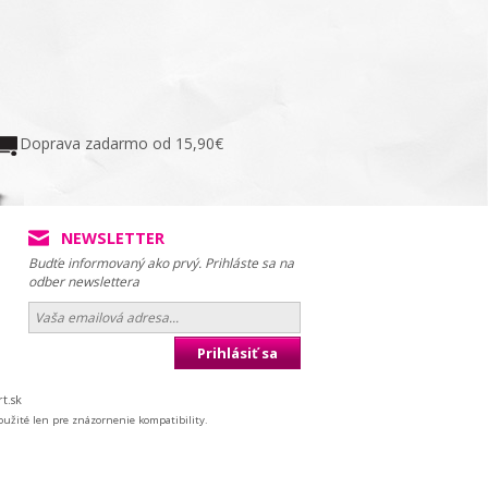
Doprava zadarmo od 15,90€
NEWSLETTER
Budťe informovaný ako prvý. Prihláste sa na
odber newslettera
Prihlásiť sa
t.sk
užité len pre znázornenie kompatibility.