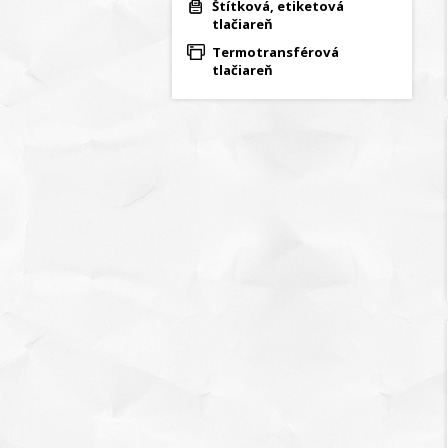
Štítková, etiketová
tlačiareň
Termotransférová
tlačiareň