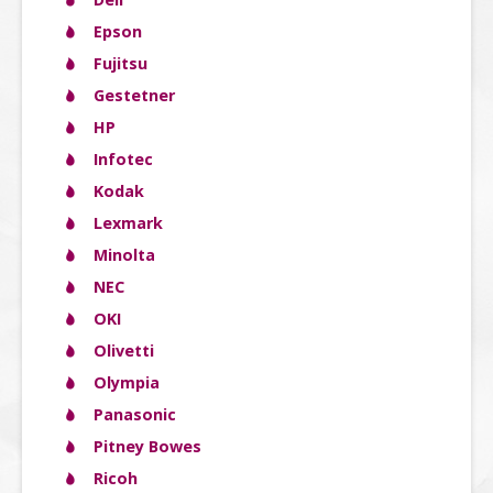
Epson
Fujitsu
Gestetner
HP
Infotec
Kodak
Lexmark
Minolta
NEC
OKI
Olivetti
Olympia
Panasonic
Pitney Bowes
Ricoh