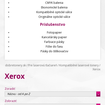
CMYK balenia
Ekonomické balenia
Kompatibilné optické válce
Originálne optické válce
Príslušenstvo
Fotopapier
Kancelársky papier
Farbiace pásky
Fólie do faxu
Pásky do štítkovačov
dobretonery.sk
/
Pre laserovú tlačiareň
/
Kompatibilné laserové tonery
/
Xerox
Xerox
Zoradiť:
Názvu - od A po Z
Zobraziť: