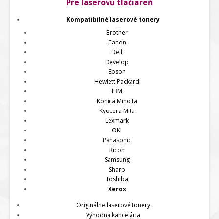
Pre laserovú tlačiareň
Kompatibilné laserové tonery
Brother
Canon
Dell
Develop
Epson
Hewlett Packard
IBM
Konica Minolta
Kyocera Mita
Lexmark
OKI
Panasonic
Ricoh
Samsung
Sharp
Toshiba
Xerox
Originálne laserové tonery
Výhodná kancelária