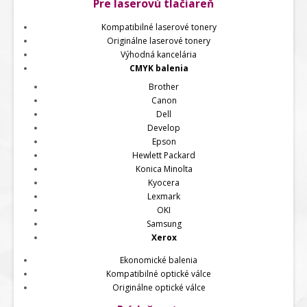
Pre laserovú tlačiareň
Kompatibilné laserové tonery
Originálne laserové tonery
Výhodná kancelária
CMYK balenia
Brother
Canon
Dell
Develop
Epson
Hewlett Packard
Konica Minolta
Kyocera
Lexmark
OKI
Samsung
Xerox
Ekonomické balenia
Kompatibilné optické válce
Originálne optické válce