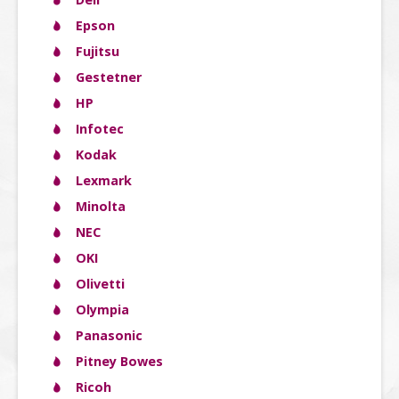
Epson
Fujitsu
Gestetner
HP
Infotec
Kodak
Lexmark
Minolta
NEC
OKI
Olivetti
Olympia
Panasonic
Pitney Bowes
Ricoh