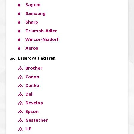
Sagem
Samsung
Sharp
Triumph-Adler
Wincor-Nixdorf
Xerox
Laserová tlačiareň
Brother
Canon
Danka
Dell
Develop
Epson
Gestetner
HP