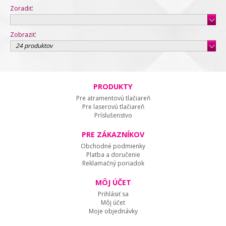
Zoradiť:
Zobraziť:
24 produktov
PRODUKTY
Pre atramentovú tlačiareň
Pre laserovú tlačiareň
Príslušenstvo
PRE ZÁKAZNÍKOV
Obchodné podmienky
Platba a doručenie
Reklamačný poriadok
MÔJ ÚČET
Prihlásiť sa
Môj účet
Moje objednávky