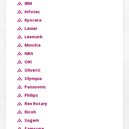
IBM
Infotec
Kyocera
Lanier
Lexmark
Minolta
NRG
OKI
Olivetti
Olympia
Panasonic
Philips
Rex Rotary
Ricoh
Sagem
Samsung