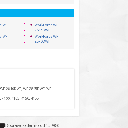
e WF-
WorkForce WF-
2835DWF
e WF-
WorkForce WF-
2870DWF
WF-2840DWF
,
WF-2845DWF
,
WF-
, 4100, 4105, 4150, 4155
Doprava zadarmo od 15,90€