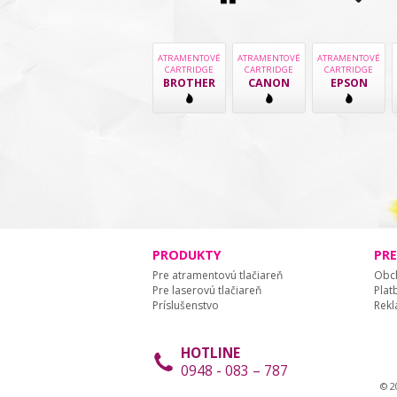
ATRAMENTOVÉ
ATRAMENTOVÉ
ATRAMENTOVÉ
CARTRIDGE
CARTRIDGE
CARTRIDGE
BROTHER
CANON
EPSON
PRODUKTY
PR
Pre atramentovú tlačiareň
Obc
Pre laserovú tlačiareň
Plat
Príslušenstvo
Rekl
HOTLINE
0948 - 083 – 787
© 2