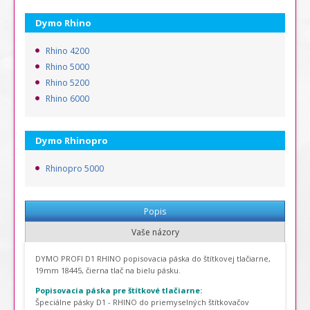
Dymo Rhino
Rhino 4200
Rhino 5000
Rhino 5200
Rhino 6000
Dymo Rhinopro
Rhinopro 5000
Popis
Vaše názory
DYMO PROFI D1 RHINO popisovacia páska do štítkovej tlačiarne,
19mm 18445, čierna tlač na bielu pásku.
Popisovacia páska pre štítkové tlačiarne:
Špeciálne pásky D1 - RHINO do priemyselných štítkovačov