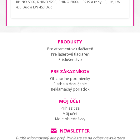
RHINO 5000, RHINO 5200, RHINO 6000, ILP219 a rady LP, LM, LW
400 Duo a LW 450 Duo
PRODUKTY
Pre atramentovú tlačiareň
Pre laserovú tlačiareň
Príslušenstvo
PRE ZÁKAZNÍKOV
Obchodné podmienky
Platba a doručenie
Reklamačný poriadok
MÔJ ÚČET
Prihlásiť sa
Môj účet
Moje objednávky
NEWSLETTER
Budťe informovaný ako prvý. Prihláste sa na odber newslettera