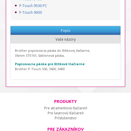
P-Touch 9500 PC
P-Touch 9600
Popis
Vaše názory
Brother popisovacia páska do štítkovej tlačiarne,
36mm STE161, šablonová páska,
Popisovacia páska pre štítkové tlačiarne:
Brother P-Touch 550, 3600, 9400
PRODUKTY
Pre atramentovú tlačiareň
Pre laserovú tlačiareň
Príslušenstvo
PRE ZÁKAZNÍKOV