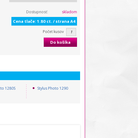
Dostupnosť:
skladom
Cena tlače: 1.80 ct. / strana A4
Počet kusov
Do košíka
oto 1280S
Stylus Photo 1290