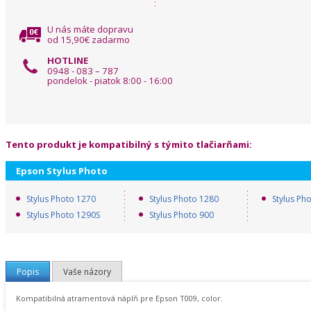
U nás máte dopravu
od 15,90€ zadarmo
HOTLINE
0948 - 083 – 787
pondelok - piatok 8:00 - 16:00
Tento produkt je kompatibilný s týmito tlačiarňami:
Epson Stylus Photo
Stylus Photo 1270
Stylus Photo 1280
Stylus Ph
Stylus Photo 1290S
Stylus Photo 900
Popis
Vaše názory
Kompatibilná atramentová náplň pre Epson T009, color.