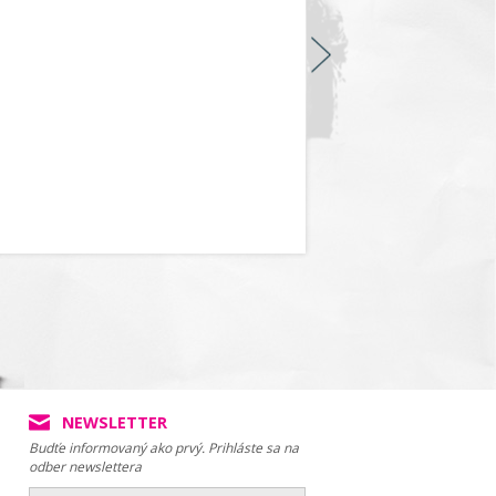
NEWSLETTER
Budťe informovaný ako prvý. Prihláste sa na
odber newslettera