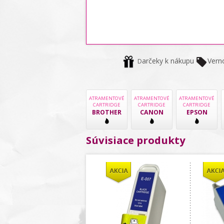
arčeky k nákupu
Vern
D
ATRAMENTOVÉ
ATRAMENTOVÉ
ATRAMENTOVÉ
CARTRIDGE
CARTRIDGE
CARTRIDGE
BROTHER
CANON
EPSON
Súvisiace produkty