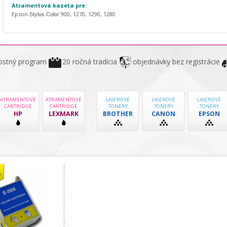
Atramentová kazeta pre:
Epson
900, 1270, 1290, 1280
Stylus Color
ostný program
20 ročná tradícia
objednávky bez registrácie
ATRAMENTOVÉ
ATRAMENTOVÉ
LASEROVÉ
LASEROVÉ
LASEROVÉ
CARTRIDGE
CARTRIDGE
TONERY
TONERY
TONERY
HP
LEXMARK
BROTHER
CANON
EPSON