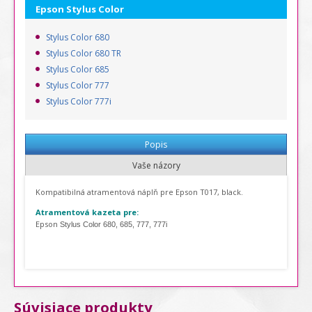
Epson Stylus Color
Stylus Color 680
Stylus Color 680 TR
Stylus Color 685
Stylus Color 777
Stylus Color 777i
Popis
Vaše názory
Kompatibilná atramentová náplň pre Epson T017, black.
Atramentová kazeta pre:
Epson
Stylus Color 680, 685, 777, 777i
Súvisiace produkty