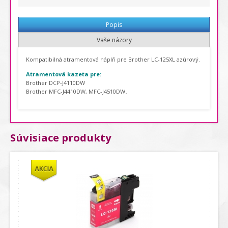
Popis
Vaše názory
Kompatibilná atramentová náplň pre Brother LC-125XL azúrový.
Atramentová kazeta pre:
Brother DCP-J4110DW
Brother MFC-J4410DW, MFC-J4510DW
.
Súvisiace produkty