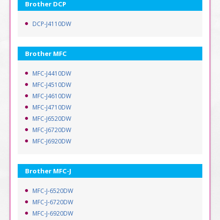
Brother DCP
DCP-J4110DW
Brother MFC
MFC-J4410DW
MFC-J4510DW
MFC-J4610DW
MFC-J4710DW
MFC-J6520DW
MFC-J6720DW
MFC-J6920DW
Brother MFC-J
MFC-J-6520DW
MFC-J-6720DW
MFC-J-6920DW